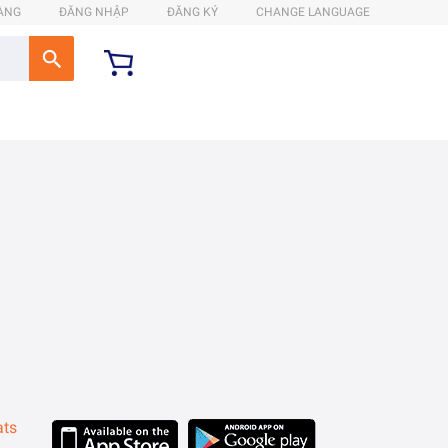
HÀNG
ĐĂNG NHẬP
ĐĂNG KÝ
CHANGE LANGUAGE
ats