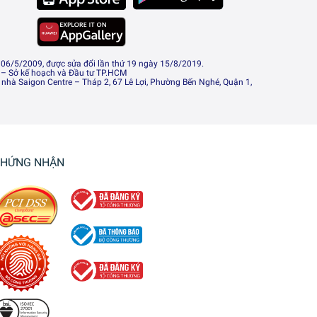
6/5/2009, được sửa đổi lần thứ 19 ngày 15/8/2019.
 – Sở kế hoạch và Đầu tư TP.HCM
 nhà Saigon Centre – Tháp 2, 67 Lê Lợi, Phường Bến Nghé, Quận 1,
HỨNG NHẬN