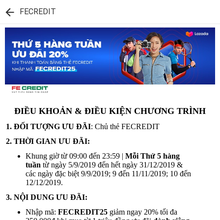
FECREDIT
ĐIỀU KHOẢN & ĐIỀU KIỆN CHƯƠNG TRÌNH
1. ĐỐI TƯỢNG ƯU ĐÃI
: Chủ thẻ FECREDIT
2. THỜI GIAN ƯU ĐÃI:
Khung giờ từ 09:00 đến 23:59 |
Mỗi Thứ 5 hàng
tuần
từ ngày 5/9/2019 đến hết ngày 31/12/2019 &
các ngày đặc biệt 9/9/2019; 9 đến 11/11/2019; 10 đến
12/12/2019.
3. NỘI DUNG ƯU ĐÃI:
Nhập mã:
FECREDIT25
giảm ngay 20% tối đa