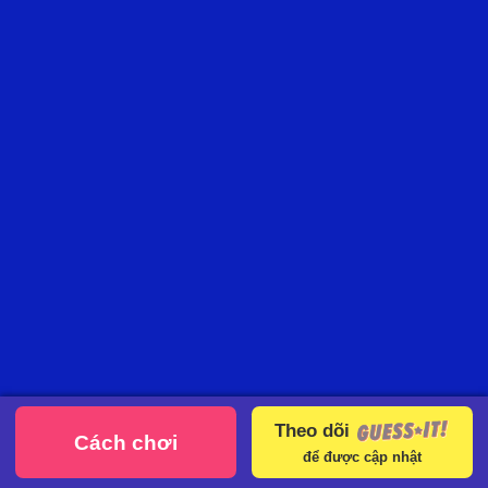
Theo dõi
Cách chơi
để được cập nhật