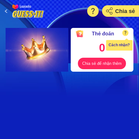
Chia sẻ
Thẻ đoán
0
Cách nhận?
Chia sẻ để nhận thêm