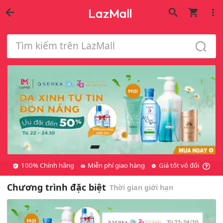
Tìm kiếm trên LazMall
100% Chính hãng
Miễn phí giao hàng
Giá tốt vô đối
Chương trình đặc biệt
Thời gian giới hạn