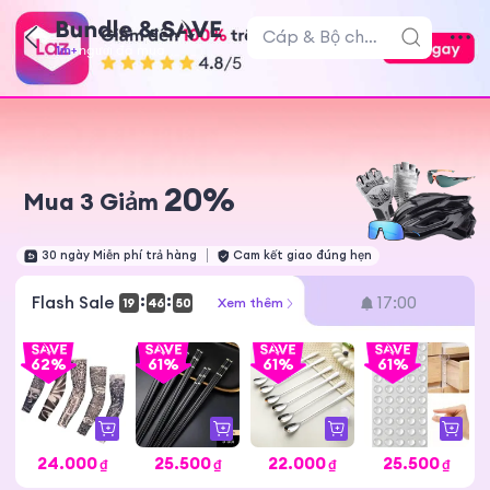
Cáp & Bộ chuyển đổi
người đã mua
1m
+
đã bán
6m
+
20%
Mua 3 Giảm
30 ngày Miễn phí trả hàng
Cam kết giao đúng hẹn
:
:
Flash Sale
17:00
Xem thêm
1
9
4
6
5
0
62%
61%
61%
61%
24.000
25.500
22.000
25.500
₫
₫
₫
₫