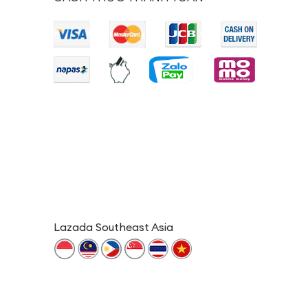
Lazada Southeast Asia