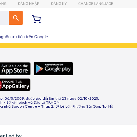
HÀNG
ĐĂNG NHẬP
ĐĂNG KÝ
CHANGE LANGUAGE
guồn ưu tiên trên Google
 06/5/2009, được sửa đổi lần thứ 23 ngày 02/10/2025.
h – Sở kế hoạch và Đầu tư TP.HCM
òa nhà Saigon Centre – Tháp 2, 67 Lê Lợi, Phường Sài Gòn, Tp. Hồ
erified by