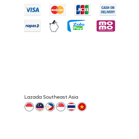
Lazada Southeast Asia