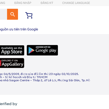
HÀNG
ĐĂNG NHẬP
ĐĂNG KÝ
CHANGE LANGUAGE
guồn ưu tiên trên Google
 06/5/2009, được sửa đổi lần thứ 23 ngày 02/10/2025.
h – Sở kế hoạch và Đầu tư TP.HCM
òa nhà Saigon Centre – Tháp 2, 67 Lê Lợi, Phường Sài Gòn, Tp. Hồ
erified by