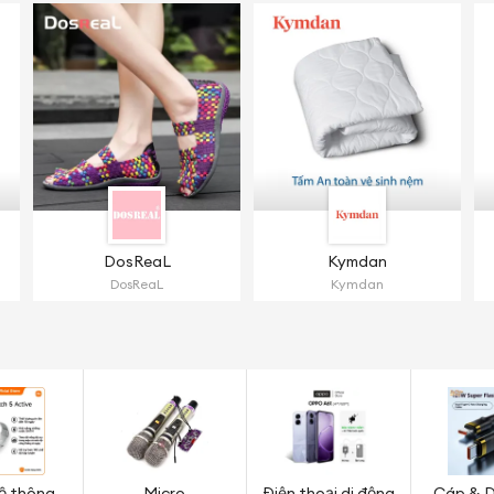
DosReaL
Kymdan
DosReaL
Kymdan