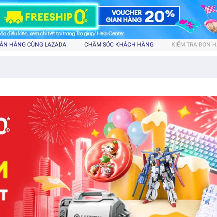
ÁN HÀNG CÙNG LAZADA
CHĂM SÓC KHÁCH HÀNG
KIỂM TRA ĐƠN 