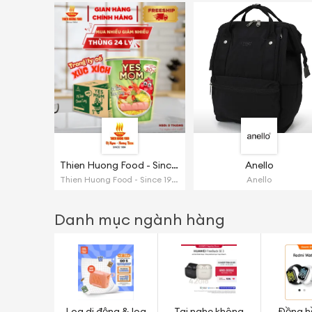
Thien Huong Food - Since 1964
Anello
Thien Huong Food - Since 1964
Anello
Danh mục ngành hàng