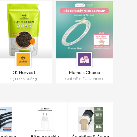
DK Harvest
Mama's Choice
Hạt Dinh Dưỡng
CHỈ MẸ HIỂU BÉ NHẤT