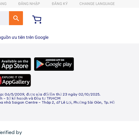
HÀNG
ĐĂNG NHẬP
ĐĂNG KÝ
CHANGE LANGUAGE
guồn ưu tiên trên Google
 06/5/2009, được sửa đổi lần thứ 23 ngày 02/10/2025.
h – Sở kế hoạch và Đầu tư TP.HCM
òa nhà Saigon Centre – Tháp 2, 67 Lê Lợi, Phường Sài Gòn, Tp. Hồ
erified by