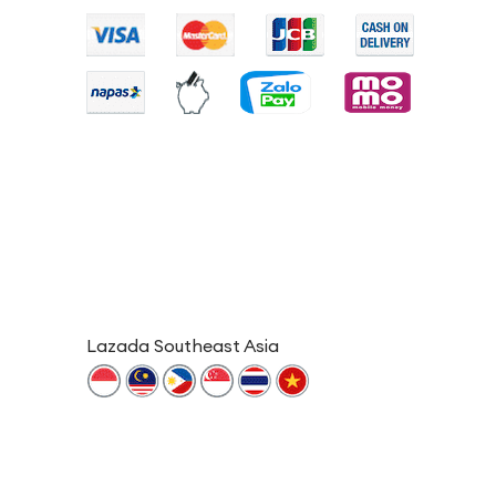
Lazada Southeast Asia