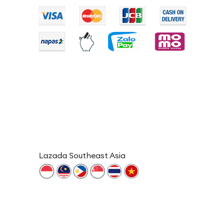
Lazada Southeast Asia