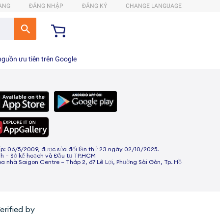
HÀNG
ĐĂNG NHẬP
ĐĂNG KÝ
CHANGE LANGUAGE
guồn ưu tiên trên Google
 06/5/2009, được sửa đổi lần thứ 23 ngày 02/10/2025.
h – Sở kế hoạch và Đầu tư TP.HCM
òa nhà Saigon Centre – Tháp 2, 67 Lê Lợi, Phường Sài Gòn, Tp. Hồ
erified by