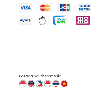
Lazada Southeast Asia