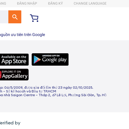
HÀNG
ĐĂNG NHẬP
ĐĂNG KÝ
CHANGE LANGUAGE
guồn ưu tiên trên Google
 06/5/2009, được sửa đổi lần thứ 23 ngày 02/10/2025.
h – Sở kế hoạch và Đầu tư TP.HCM
òa nhà Saigon Centre – Tháp 2, 67 Lê Lợi, Phường Sài Gòn, Tp. Hồ
erified by