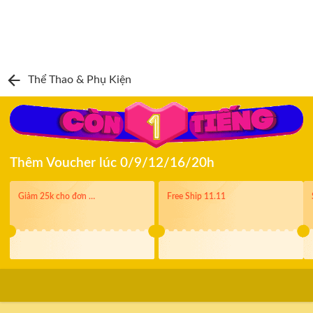
Thể Thao & Phụ Kiện
Thêm Voucher lúc 0/9/12/16/20h
Giảm 25k cho đơn hàng từ 250k
Free Ship 11.11